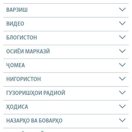
ВАРЗИШ
ВИДЕО
БЛОГИСТОН
ОСИЁИ МАРКАЗӢ
ҶОМEА
НИГОРИСТОН
ГУЗОРИШҲОИ РАДИОӢ
ҲОДИСА
НАЗАРҲО ВА БОВАРҲО