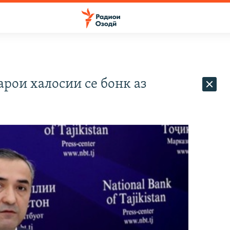
арои халосии се бонк аз