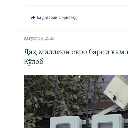
Ба дигарон фиристед
Август 06, 2026
Даҳ миллион евро барои кам 
Кӯлоб