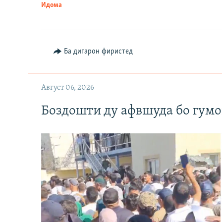
Идома
Ба дигарон фиристед
Август 06, 2026
Боздошти ду афвшуда бо гумо