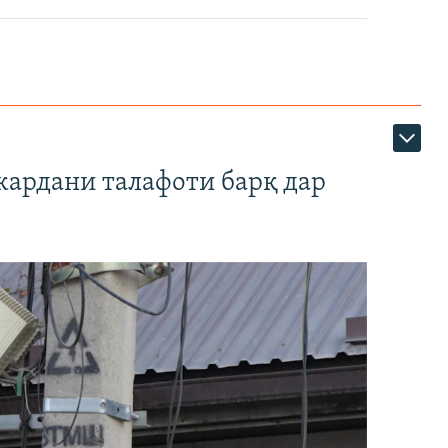
кардани талафоти барқ дар