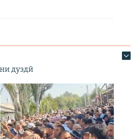
ни дуздӣ