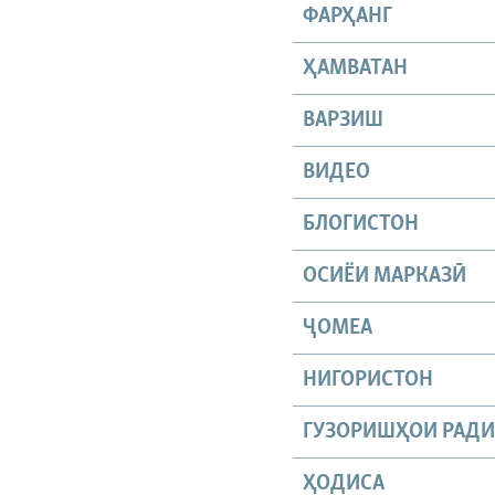
ФАРҲАНГ
ҲАМВАТАН
ВАРЗИШ
ВИДЕО
БЛОГИСТОН
ОСИЁИ МАРКАЗӢ
ҶОМEА
НИГОРИСТОН
ГУЗОРИШҲОИ РАД
ҲОДИСА