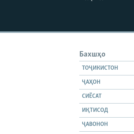
Бахшҳо
ТОҶИКИСТОН
ҶАҲОН
СИЁСАТ
ИҚТИСОД
ҶАВОНОН