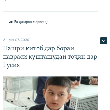
Ба дигарон фиристед
Август 07, 2026
Нашри китоб дар бораи
навраси кушташудаи тоҷик дар
Русия