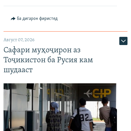
Ба дигарон фиристед
Август 07, 2026
Сафари муҳоҷирон аз
Тоҷикистон ба Русия кам
шудааст