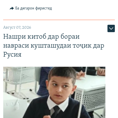
Ба дигарон фиристед
Август 07, 2026
Нашри китоб дар бораи
навраси кушташудаи тоҷик дар
Русия