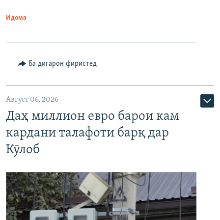
Идома
Ба дигарон фиристед
Август 06, 2026
Даҳ миллион евро барои кам
кардани талафоти барқ дар
Кӯлоб