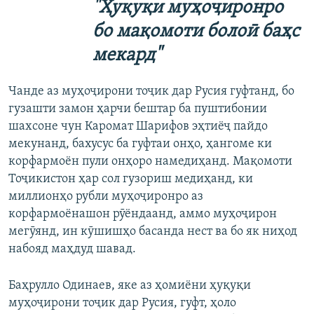
"Ҳуқуқи муҳоҷиронро
бо мақомоти болоӣ баҳс
мекард"
Чанде аз муҳоҷирони тоҷик дар Русия гуфтанд, бо
гузашти замон ҳарчи бештар ба пуштибонии
шахсоне чун Каромат Шарифов эҳтиёҷ пайдо
мекунанд, бахусус ба гуфтаи онҳо, ҳангоме ки
корфармоён пули онҳоро намедиҳанд. Мақомоти
Тоҷикистон ҳар сол гузориш медиҳанд, ки
миллионҳо рубли муҳоҷиронро аз
корфармоёнашон рӯёндаанд, аммо муҳоҷирон
мегӯянд, ин кӯшишҳо басанда нест ва бо як ниҳод
набояд маҳдуд шавад.
Баҳрулло Одинаев, яке аз ҳомиёни ҳуқуқи
муҳоҷирони тоҷик дар Русия, гуфт, ҳоло