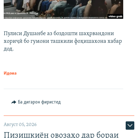
Пулиси Душанбе аз боздошти шаҳрвандони
хориҷӣ бо гумони ташкили фоҳишахона хабар
дод.
Идома
Ба дигарон фиристед
Август 05, 2026
Пизишкиён овозаҳо дар бораи