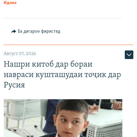
Идома
Ба дигарон фиристед
Август 07, 2026
Нашри китоб дар бораи
навраси кушташудаи тоҷик дар
Русия