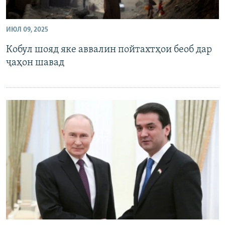
ИЮЛ 09, 2025
Кобул шояд яке аввалин пойтахтҳои беоб дар
ҷаҳон шавад