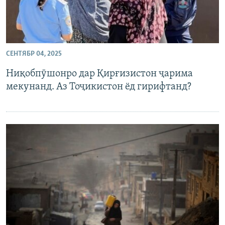
СЕНТЯБР 04, 2025
Ниқобпӯшонро дар Қирғизистон ҷарима
мекунанд. Аз Тоҷикистон ёд гирифтанд?