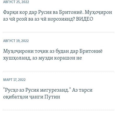
АВГУСТ 25, 2022
Фарқи кор дар Русия ва Бритониё. Муҳоҷирон
аз чӣ розӣ ва аз чӣ норозиянд? ВИДЕО
АВГУСТ 19, 2022
Муҳоҷирони тоҷик аз будан дар Бритониё
хушҳоланд, аз музди корашон не
МАРТ 17, 2022
"Русҳо аз Русия мегурезанд." Аз тарси
оқибатҳои ҷанги Путин