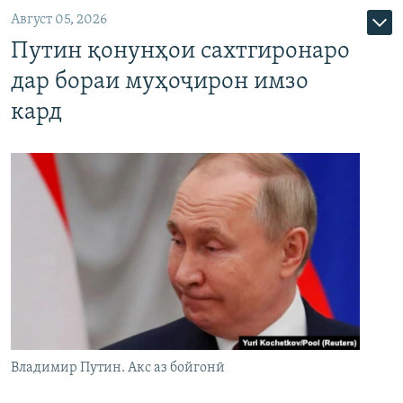
Август 05, 2026
Путин қонунҳои сахтгиронаро
дар бораи муҳоҷирон имзо
кард
Владимир Путин. Акс аз бойгонӣ