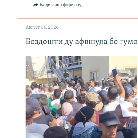
Ба дигарон фиристед
Август 06, 2026
Боздошти ду афвшуда бо гумо