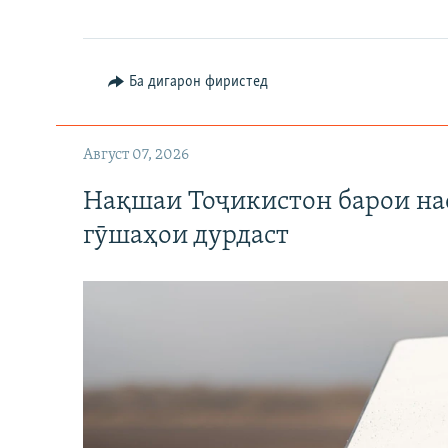
Ба дигарон фиристед
Август 07, 2026
Нақшаи Тоҷикистон барои нас
гӯшаҳои дурдаст