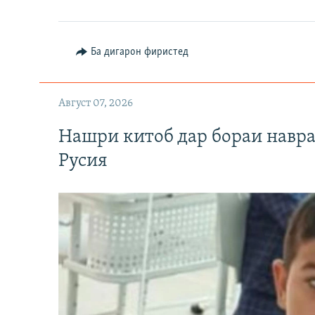
Ба дигарон фиристед
Август 07, 2026
Нашри китоб дар бораи навр
Русия