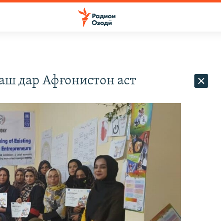
ш дар Афғонистон аст