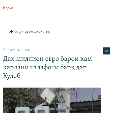
Идома
Ба дигарон фиристед
Август 06, 2026
Даҳ миллион евро барои кам
кардани талафоти барқ дар
Кӯлоб