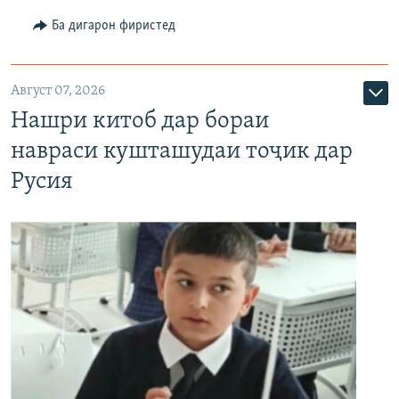
Ба дигарон фиристед
Август 07, 2026
Нашри китоб дар бораи
навраси кушташудаи тоҷик дар
Русия