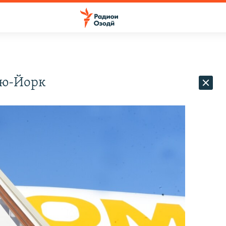
Ню-Йорк