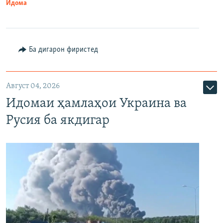
Идома
Ба дигарон фиристед
Август 04, 2026
Идомаи ҳамлаҳои Украина ва
Русия ба якдигар