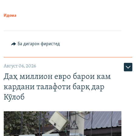
Идома
Ба дигарон фиристед
Август 06, 2026
Даҳ миллион евро барои кам
кардани талафоти барқ дар
Кӯлоб