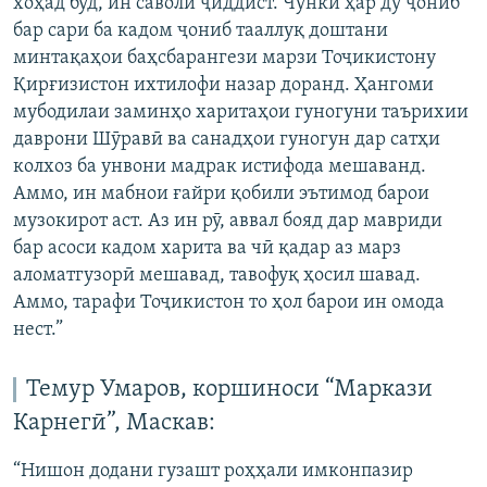
хоҳад буд, ин саволи ҷиддист. Чунки ҳар ду ҷониб
бар сари ба кадом ҷониб тааллуқ доштани
минтақаҳои баҳсбарангези марзи Тоҷикистону
Қирғизистон ихтилофи назар доранд. Ҳангоми
мубодилаи заминҳо харитаҳои гуногуни таърихии
даврони Шӯравӣ ва санадҳои гуногун дар сатҳи
колхоз ба унвони мадрак истифода мешаванд.
Аммо, ин мабнои ғайри қобили эътимод барои
музокирот аст. Аз ин рӯ, аввал бояд дар мавриди
бар асоси кадом харита ва чӣ қадар аз марз
аломатгузорӣ мешавад, тавофуқ ҳосил шавад.
Аммо, тарафи Тоҷикистон то ҳол барои ин омода
нест.”
Темур Умаров, коршиноси “Маркази
Карнегӣ”, Маскав:
“Нишон додани гузашт роҳҳали имконпазир