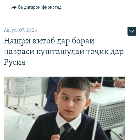
Ба дигарон фиристед
Август 07, 2026
Нашри китоб дар бораи
навраси кушташудаи тоҷик дар
Русия