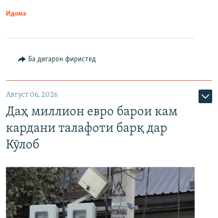
Идома
Ба дигарон фиристед
Август 06, 2026
Даҳ миллион евро барои кам
кардани талафоти барқ дар
Кӯлоб