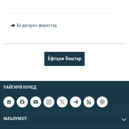
Ба дигарон фиристед
Ёфтҳои бештар
ПАЙГИРӢ КУНЕД
МАЪЛУМОТ