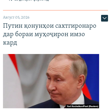
Август 05, 2026
Путин қонунҳои сахтгиронаро
дар бораи муҳоҷирон имзо
кард