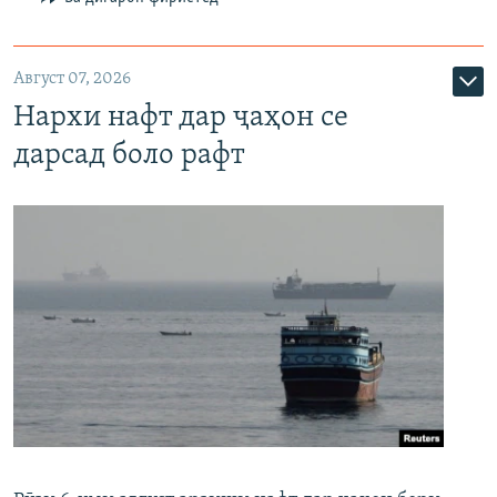
Август 07, 2026
Нархи нафт дар ҷаҳон се
дарсад боло рафт