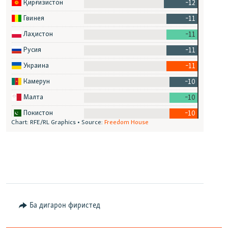
Ба дигарон фиристед