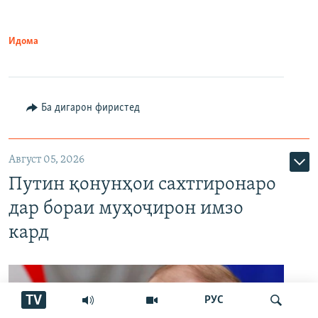
Идома
Ба дигарон фиристед
Август 05, 2026
Путин қонунҳои сахтгиронаро
дар бораи муҳоҷирон имзо
кард
TV
РУС