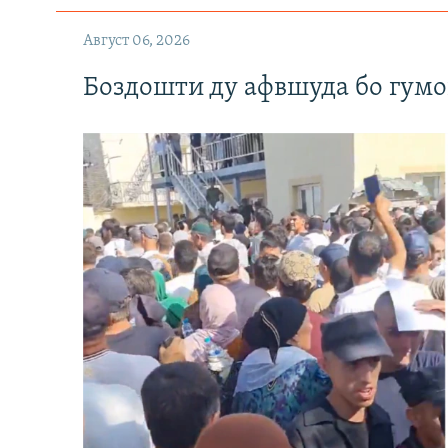
Август 06, 2026
Боздошти ду афвшуда бо гумо