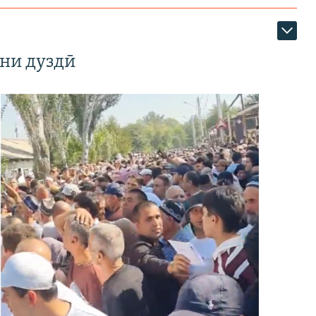
ни дуздӣ