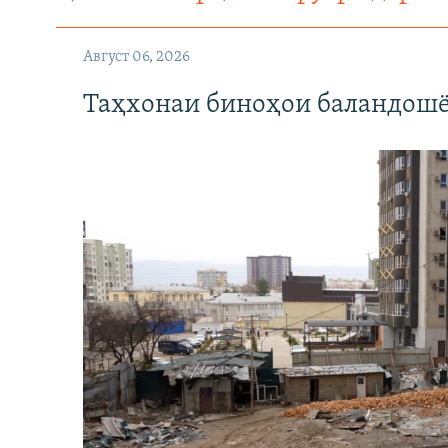
Август 06, 2026
Таҳхонаи биноҳои баландошё