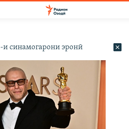
в"-и синамогарони эронӣ