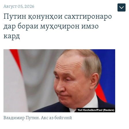
Август 05, 2026
Путин қонунҳои сахтгиронаро
дар бораи муҳоҷирон имзо
кард
Владимир Путин. Акс аз бойгонӣ