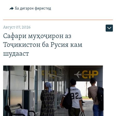
Ба дигарон фиристед
Август 07, 2026
Сафари муҳоҷирон аз
Тоҷикистон ба Русия кам
шудааст