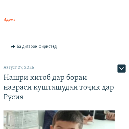
Идома
Ба дигарон фиристед
Август 07, 2026
Нашри китоб дар бораи
навраси кушташудаи тоҷик дар
Русия