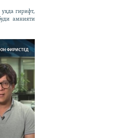
 уҳда гирифт,
буди амнияти
РОН ФИРИСТЕД