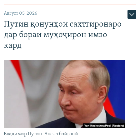
Август 05, 2026
Путин қонунҳои сахтгиронаро
дар бораи муҳоҷирон имзо
кард
Владимир Путин. Акс аз бойгонӣ