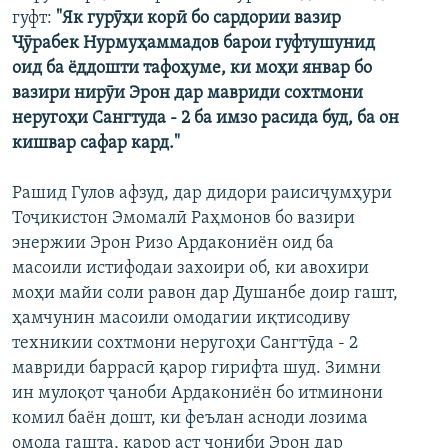
гуфт:
"Як гурӯҳи корӣ бо сардории вазир
ГУЗОРИШҲОИ РАДИОӢ
Русский
Ҷӯрабек Нурмуҳаммадов барои гуфтушунид
оид ба ёддошти тафоҳуме, ки моҳи январ бо
ПАЙГИРӢ КУНЕД
вазири нирӯи Эрон дар мавриди сохтмони
неругоҳи Сангтуда - 2 ба имзо расида буд, ба он
кишвар сафар кард."
Рашид Гулов афзуд, дар дидори раисиҷумҳури
Тоҷикистон Эмомалӣ Раҳмонов бо вазири
Ҳамаи сомонаҳои RFE/RL
энержии Эрон Ризо Ардакониён оид ба
масоили истифодаи захоири об, ки авохири
моҳи майи соли равон дар Душанбе доир гашт,
ҳамчунин масоили омодагии иқтисодиву
техникии сохтмони неругоҳи Сангтӯда - 2
мавриди баррасӣ қарор гирифта шуд. Зимни
ин мулоқот ҷаноби Ардакониён бо итминони
комил баён дошт, ки феълан асноди лозима
омода гашта, қарор аст ҷониби Эрон дар