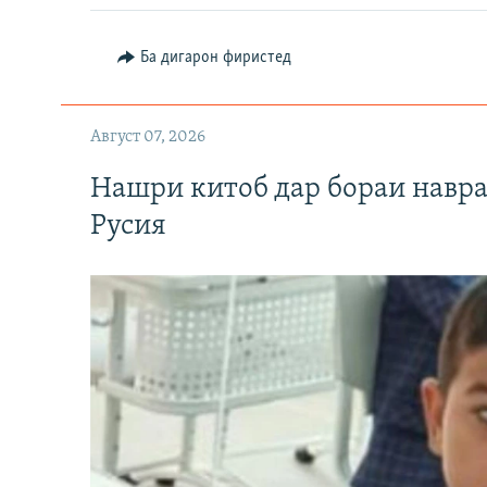
Ба дигарон фиристед
Август 07, 2026
Нашри китоб дар бораи навр
Русия