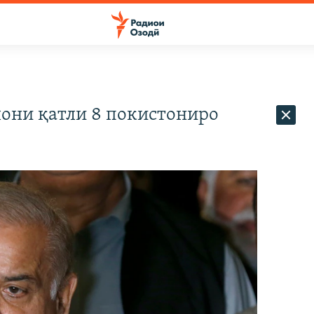
лони қатли 8 покистониро