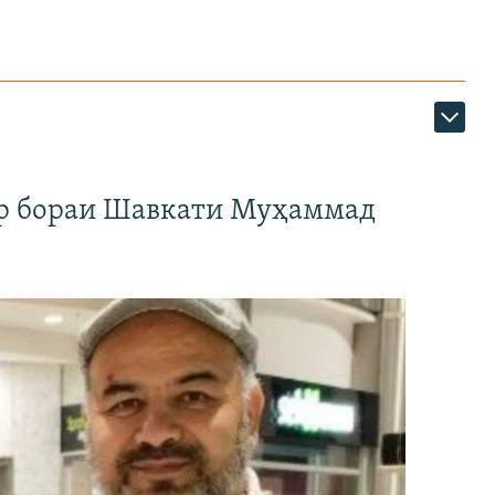
ар бораи Шавкати Муҳаммад