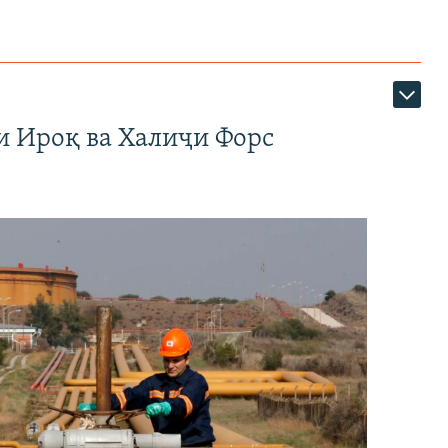
и Ироқ ва Халиҷи Форс