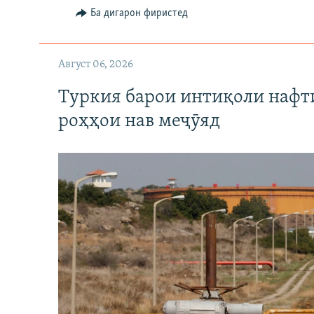
Ба дигарон фиристед
Август 06, 2026
Туркия барои интиқоли нафт
роҳҳои нав меҷӯяд