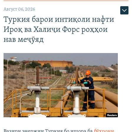
Август 06, 2026
Туркия барои интиқоли нафти
Ироқ ва Халиҷи Форс роҳҳои
нав меҷӯяд
Вазири энержии Туркия бо ишора ба
бӯҳрони