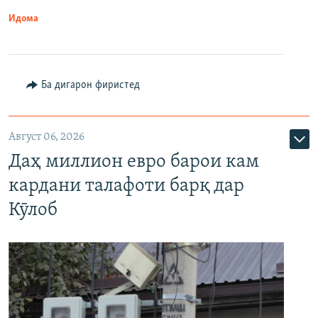
Идома
Ба дигарон фиристед
Август 06, 2026
Даҳ миллион евро барои кам
кардани талафоти барқ дар
Кӯлоб