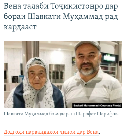
Вена талаби Тоҷикистонро дар
бораи Шавкати Муҳаммад рад
кардааст
Шавкати Муҳаммад бо модараш Шарофат Шарифова
Додгоҳи парвандаҳои ҷиноӣ дар Вена
,