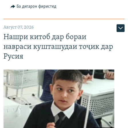
Ба дигарон фиристед
Август 07, 2026
Нашри китоб дар бораи
навраси кушташудаи тоҷик дар
Русия