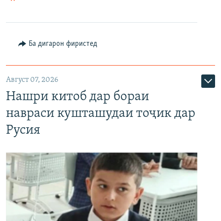
Ба дигарон фиристед
Август 07, 2026
Нашри китоб дар бораи
навраси кушташудаи тоҷик дар
Русия