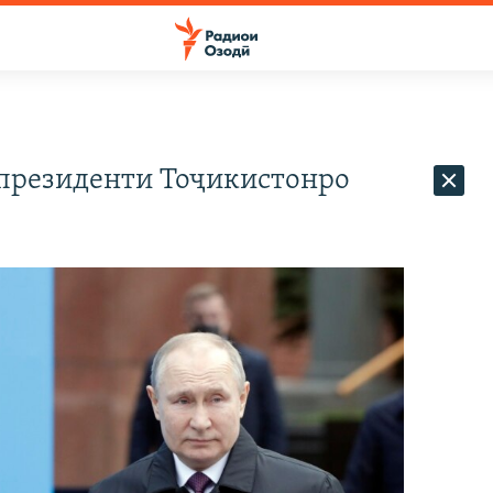
 президенти Тоҷикистонро