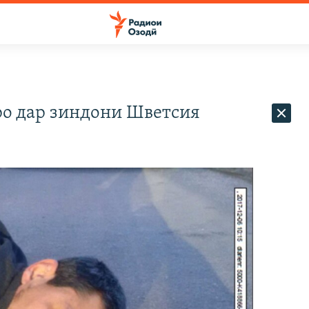
о дар зиндони Шветсия