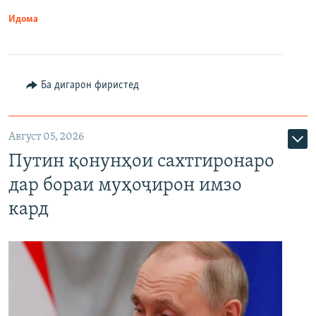
Идома
Ба дигарон фиристед
Август 05, 2026
Путин қонунҳои сахтгиронаро
дар бораи муҳоҷирон имзо
кард