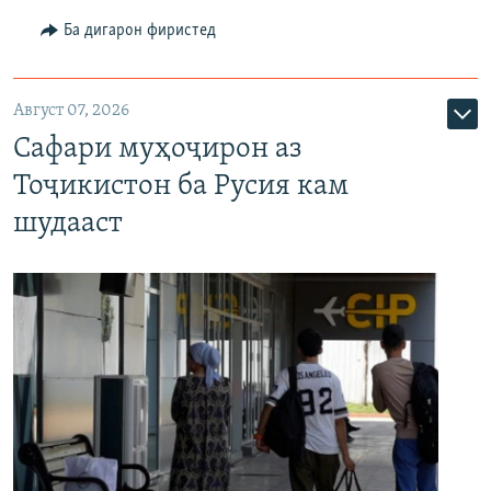
Ба дигарон фиристед
Август 07, 2026
Сафари муҳоҷирон аз
Тоҷикистон ба Русия кам
шудааст