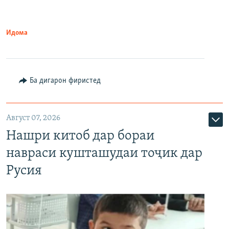
Идома
Ба дигарон фиристед
Август 07, 2026
Нашри китоб дар бораи
навраси кушташудаи тоҷик дар
Русия