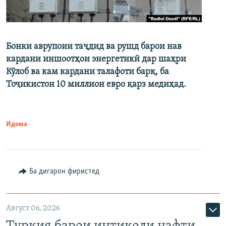
Бонки аврупоии таҷдид ва рушд барои нав
кардани иншоотҳои энергетикӣ дар шаҳри
Кӯлоб ва кам кардани талафоти барқ, ба
Тоҷикистон 10 миллион евро қарз медиҳад.
Идома
Ба дигарон фиристед
Август 06, 2026