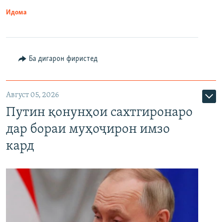
Идома
Ба дигарон фиристед
Август 05, 2026
Путин қонунҳои сахтгиронаро
дар бораи муҳоҷирон имзо
кард