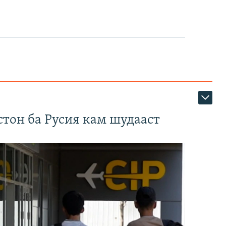
тон ба Русия кам шудааст