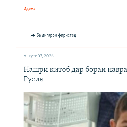
Идома
Ба дигарон фиристед
Август 07, 2026
Нашри китоб дар бораи навр
Русия