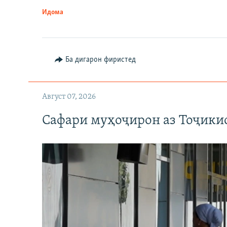
Идома
Ба дигарон фиристед
Август 07, 2026
Сафари муҳоҷирон аз Тоҷикис