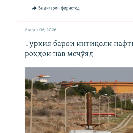
Ба дигарон фиристед
Август 06, 2026
Туркия барои интиқоли нафт
роҳҳои нав меҷӯяд