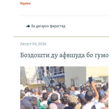
Идома
Ба дигарон фиристед
Август 06, 2026
Боздошти ду афвшуда бо гумо