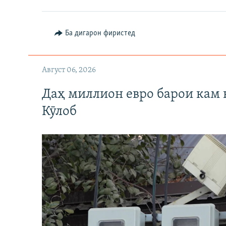
Ба дигарон фиристед
Август 06, 2026
Даҳ миллион евро барои кам 
Кӯлоб