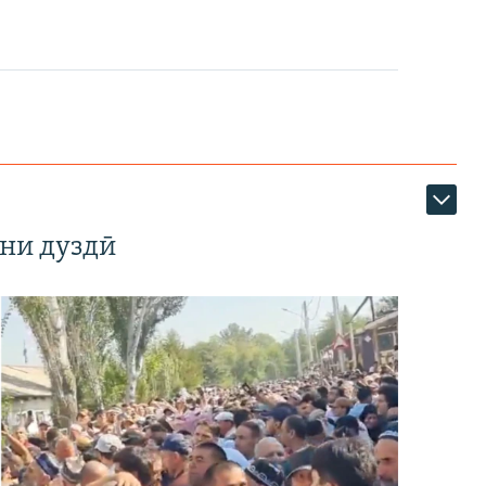
ни дуздӣ