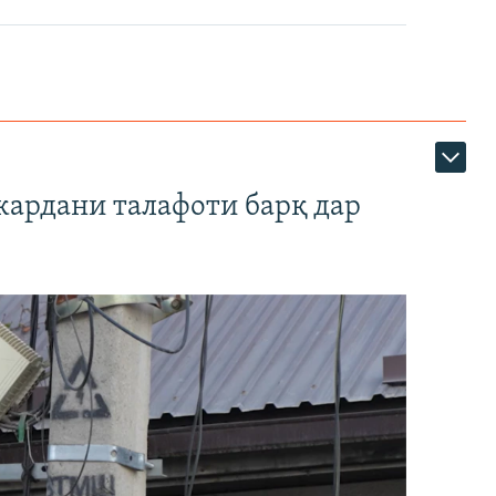
кардани талафоти барқ дар