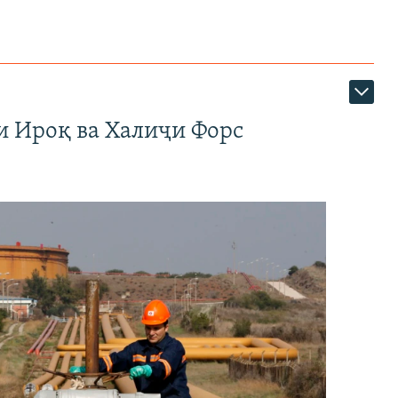
и Ироқ ва Халиҷи Форс