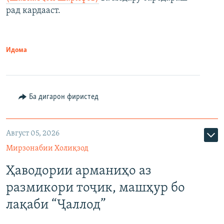
рад кардааст.
Идома
Ба дигарон фиристед
Август 05, 2026
Мирзонабии Холиқзод
Ҳаводории арманиҳо аз
размикори тоҷик, машҳур бо
лақаби “Ҷаллод”