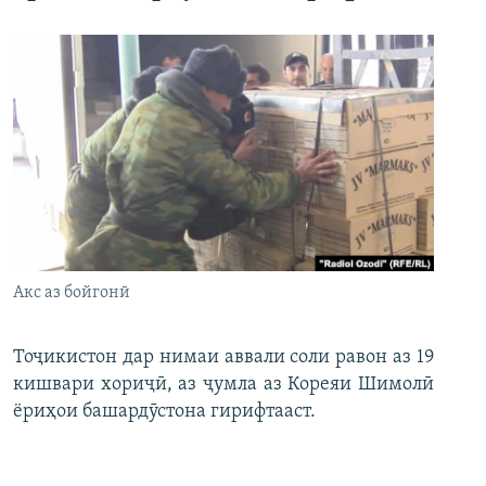
Акс аз бойгонӣ
Тоҷикистон дар нимаи аввали соли равон аз 19
кишвари хориҷӣ, аз ҷумла аз Кореяи Шимолӣ
ёриҳои башардӯстона гирифтааст.