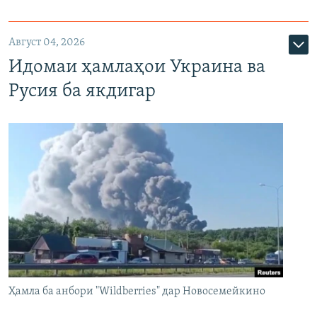
Август 04, 2026
Идомаи ҳамлаҳои Украина ва
Русия ба якдигар
Ҳамла ба анбори "Wildberries" дар Новосемейкино