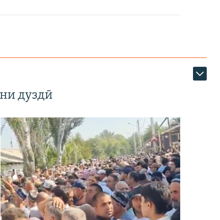
ни дуздӣ