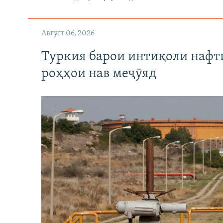
Август 06, 2026
Туркия барои интиқоли нафт
роҳҳои нав меҷӯяд