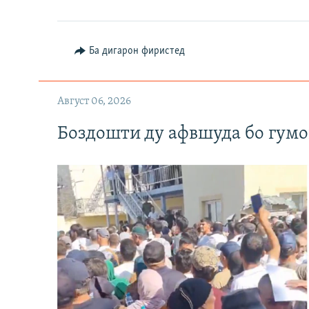
Ба дигарон фиристед
Август 06, 2026
Боздошти ду афвшуда бо гумо