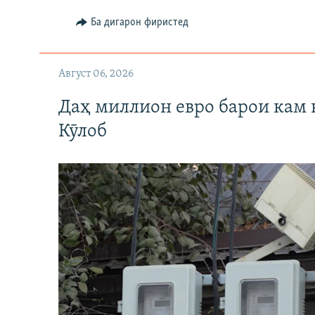
Ба дигарон фиристед
Август 06, 2026
Даҳ миллион евро барои кам 
Кӯлоб