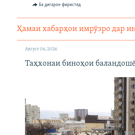
ГУЗОРИШҲОИ РАДИОӢ
Ба дигарон фиристед
Ҳамаи хабарҳои имрӯзро дар и
Август 06, 2026
Таҳхонаи биноҳои баландошё