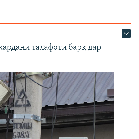
кардани талафоти барқ дар