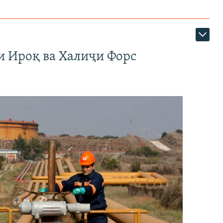
и Ироқ ва Халиҷи Форс