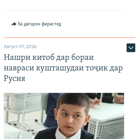
Ба дигарон фиристед
Август 07, 2026
Нашри китоб дар бораи
навраси кушташудаи тоҷик дар
Русия