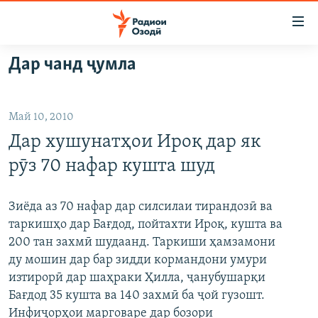
Пайвандҳои
дастрасӣ
Ҷаҳиш
Дар чанд ҷумла
ба
ГӮШАҲО
мояи
ГАПИ ОЗОД
СИЁСАТ
аслӣ
Май 10, 2010
РӮЗГОРИ МУҲОҶИР
Ҷаҳиш
ИҚТИСОД
Дар хушунатҳои Ироқ дар як
ба
САЛОМ, ХОҲАР
ҶОМЕА
феҳристи
рӯз 70 нафар кушта шуд
ТАҲҚИҚОТ
ҚАЗИЯИ "КРОКУС"
аслӣ
Ҷаҳиш
ҶАНГ ДАР УКРАИНА
ОСИЁИ МАРКАЗӢ
Зиёда аз 70 нафар дар силсилаи тирандозӣ ва
ба
таркишҳо дар Бағдод, пойтахти Ироқ, кушта ва
НАЗАРИ МАРДУМ
ФАРҲАНГ
ҷустор
200 тан захмӣ шудаанд. Таркиши ҳамзамони
ЧАНДРАСОНАӢ
МЕҲМОНИ ОЗОДӢ
БЛОГИСТОН
ду мошин дар бар зидди кормандони умури
изтирорӣ дар шаҳраки Ҳилла, ҷанубушарқи
РӮЙХАТҲО
ВАРЗИШ
ОЗОДӢ ОНЛАЙН
ВИДЕО
Бағдод 35 кушта ва 140 захмӣ ба ҷой гузошт.
КИТОБҲОИ ОЗОДӢ
НИГОРИСТОН
Инфиҷорҳои марговаре дар бозори