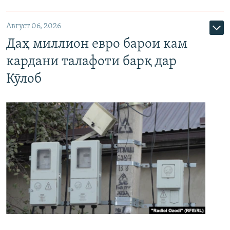
Август 06, 2026
Даҳ миллион евро барои кам
кардани талафоти барқ дар
Кӯлоб