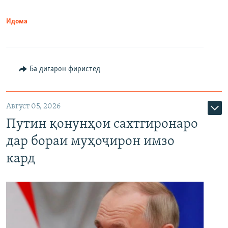
Идома
Ба дигарон фиристед
Август 05, 2026
Путин қонунҳои сахтгиронаро
дар бораи муҳоҷирон имзо
кард