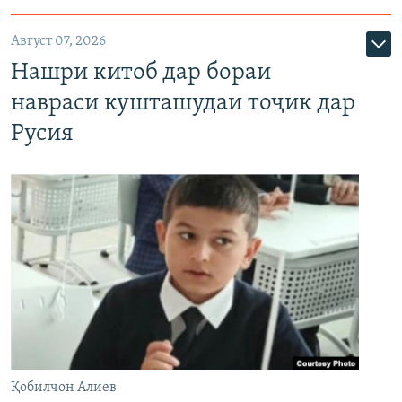
Август 07, 2026
Нашри китоб дар бораи
навраси кушташудаи тоҷик дар
Русия
Қобилҷон Алиев