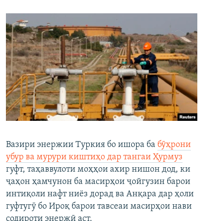
Вазири энержии Туркия бо ишора ба
бӯҳрони
убур ва мурури киштиҳо дар тангаи Ҳурмуз
гуфт, таҳаввулоти моҳҳои ахир нишон дод, ки
ҷаҳон ҳамчунон ба масирҳои ҷойгузин барои
интиқоли нафт ниёз дорад ва Анқара дар ҳоли
гуфтугӯ бо Ироқ барои тавсеаи масирҳои нави
содироти энержӣ аст.