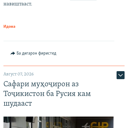
навиштааст.
Идома
Ба дигарон фиристед
Август 07, 2026
Сафари муҳоҷирон аз
Тоҷикистон ба Русия кам
шудааст