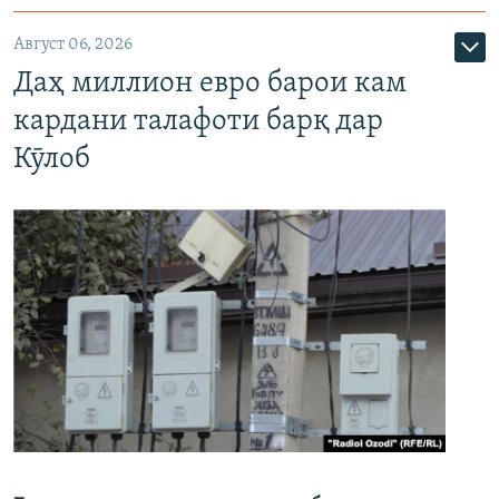
Август 06, 2026
Даҳ миллион евро барои кам
кардани талафоти барқ дар
Кӯлоб