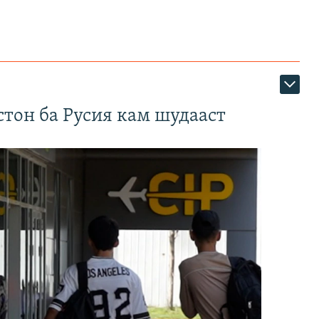
тон ба Русия кам шудааст