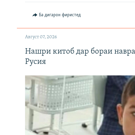
Ба дигарон фиристед
Август 07, 2026
Нашри китоб дар бораи навр
Русия