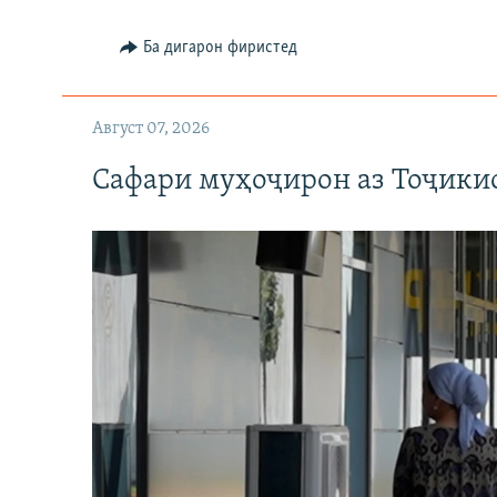
Ба дигарон фиристед
Август 07, 2026
Сафари муҳоҷирон аз Тоҷикис