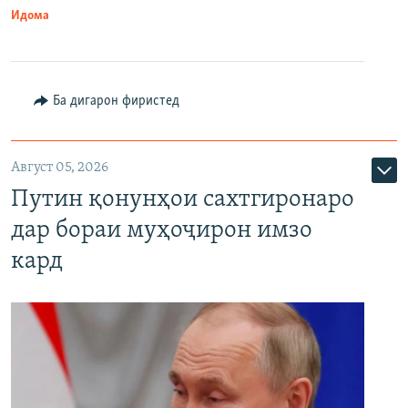
Идома
Ба дигарон фиристед
Август 05, 2026
Путин қонунҳои сахтгиронаро
дар бораи муҳоҷирон имзо
кард