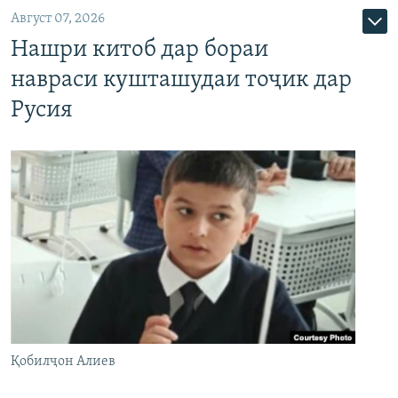
Август 07, 2026
Нашри китоб дар бораи
навраси кушташудаи тоҷик дар
Русия
Қобилҷон Алиев