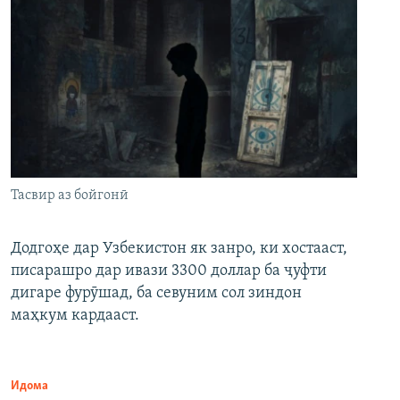
Тасвир аз бойгонӣ
Додгоҳе дар Узбекистон як занро, ки хостааст,
писарашро дар ивази 3300 доллар ба ҷуфти
дигаре фурӯшад, ба севуним сол зиндон
маҳкум кардааст.
Идома