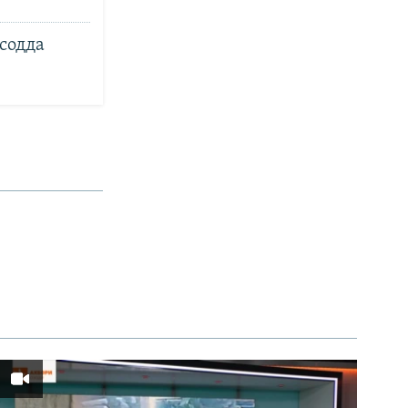
 содда