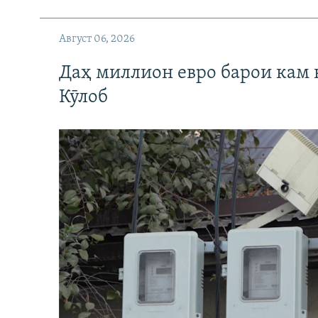
Август 06, 2026
Даҳ миллион евро барои кам 
Кӯлоб