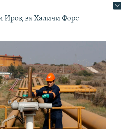
и Ироқ ва Халиҷи Форс