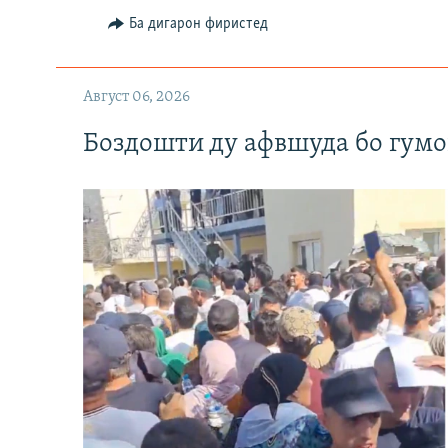
Ба дигарон фиристед
Август 06, 2026
Боздошти ду афвшуда бо гумо