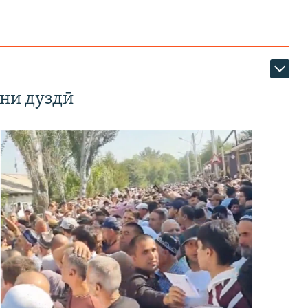
ни дуздӣ