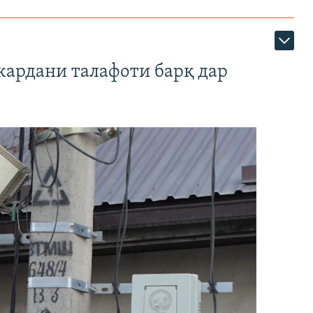
кардани талафоти барқ дар