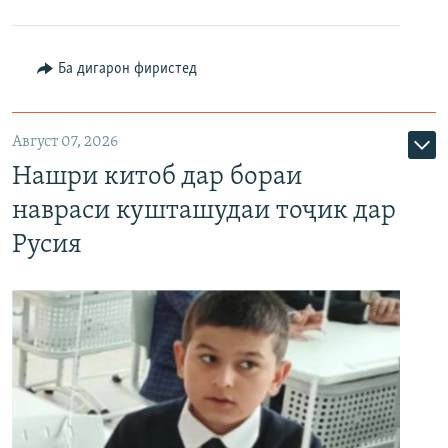
Ба дигарон фиристед
Август 07, 2026
Нашри китоб дар бораи
навраси кушташудаи тоҷик дар
Русия