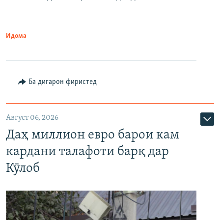
Идома
Ба дигарон фиристед
Август 06, 2026
Даҳ миллион евро барои кам
кардани талафоти барқ дар
Кӯлоб