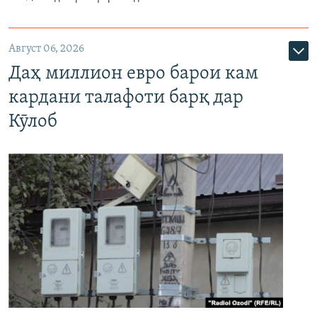
Август 06, 2026
Даҳ миллион евро барои кам
кардани талафоти барқ дар
Кӯлоб