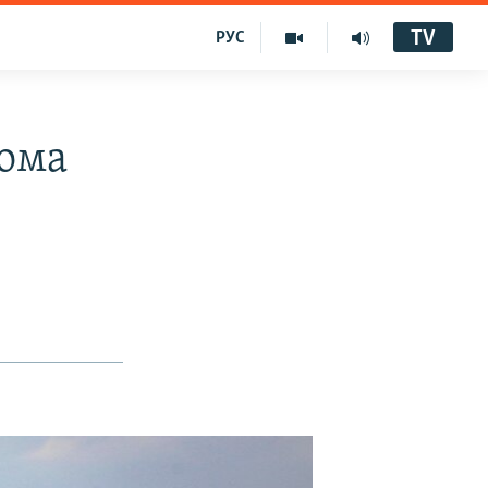
TV
РУС
дома