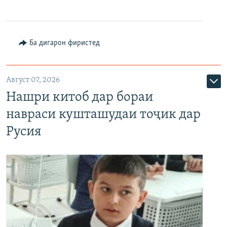
Ба дигарон фиристед
Август 07, 2026
Нашри китоб дар бораи
навраси кушташудаи тоҷик дар
Русия