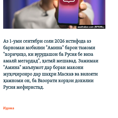
Аз 1-уми сентябри соли 2026 истифода аз
барномаи мобилии "Амина" барои тамоми
"хориҷиҳо, ки вурудашон ба Русия бе виза
амалӣ мегардад", ҳатмӣ мешавад. Замимаи
"Амина" маълумот дар бораи макони
муҳоҷиронро дар шаҳри Маскав ва вилояти
ҳамноми он, ба Вазорати корҳои дохилии
Русия мефиристад.
Идома