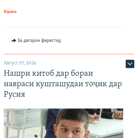
Идома
Ба дигарон фиристед
Август 07, 2026
Нашри китоб дар бораи
навраси кушташудаи тоҷик дар
Русия