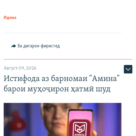
Идома
Ба дигарон фиристед
Август 09, 2026
Истифода аз барномаи "Амина"
барои муҳоҷирон ҳатмӣ шуд